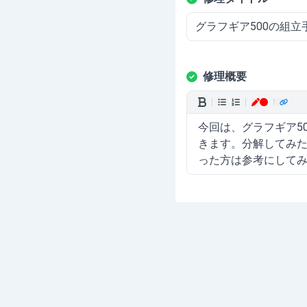
修理概要
今回は、グラフギア500
きます。分解してみ
った方は参考にして