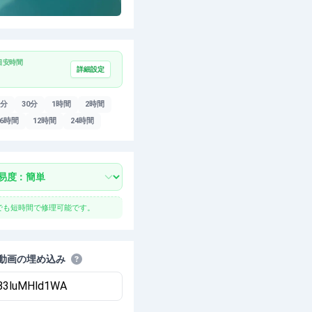
目安時間
詳細設定
5分
30分
1時間
2時間
6時間
12時間
24時間
でも短時間で修理可能です。
be動画の埋め込み