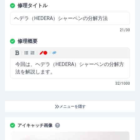
修理タイトル
21
/30
修理概要
今回は、ヘデラ（HEDERA）シャーペンの分解方
法を解説します。
32
/1000
メニューを隠す
アイキャッチ画像