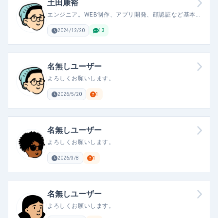
土田康裕
エンジニア。WEB制作、アプリ開発、顔認証など基本何
でも作れます。セキュリティ強化やハッキング対策とし
てペネトレーションテスト、RPAや自動化なども対応。
2024/12/20
13
名無しユーザー
よろしくお願いします。
2026/5/20
1
名無しユーザー
よろしくお願いします。
2026/3/8
1
名無しユーザー
よろしくお願いします。