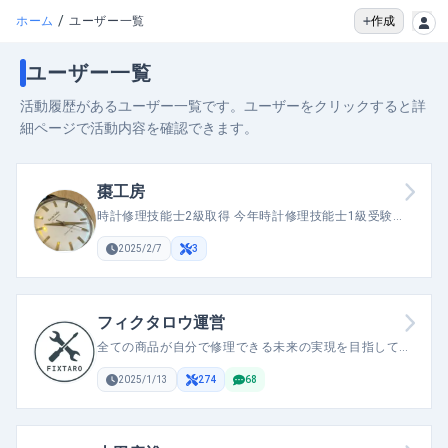
/
作成
ホーム
ユーザー一覧
ユーザー一覧
活動履歴があるユーザー一覧です。ユーザーをクリックすると詳
細ページで活動内容を確認できます。
棗工房
時計修理技能士2級取得 今年時計修理技能士1級受験予
定
2025/2/7
3
フィクタロウ運営
全ての商品が自分で修理できる未来の実現を目指してい
ます。
2025/1/13
274
68