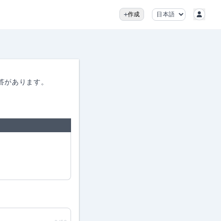
作成
答があります。