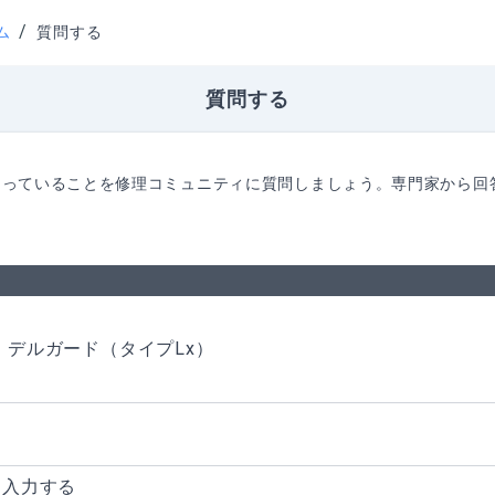
/
ム
質問する
質問する
困っていることを修理コミュニティに質問しましょう。専門家から回
デルガード（タイプLx）
を入力する