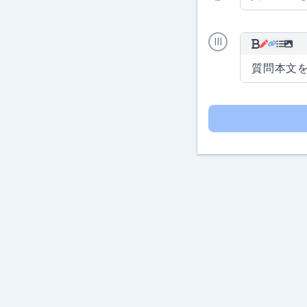
Ⅲ
質問本文