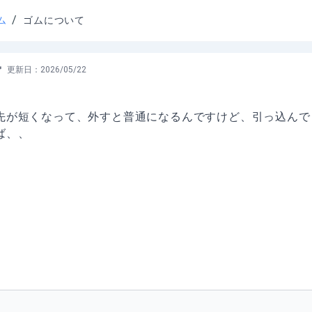
/
ム
ゴムについて
更新日：
2026/05/22
先が短くなって、外すと普通になるんですけど、引っ込んで
ば、、