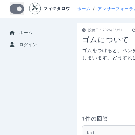
/
フィクタロウ
ホーム
アンサーフォーラ
投稿日：
2026/05/21
ホーム
ゴムについて
ログイン
ゴムをつけると、ペン
しまいます。どうすれ
1
件の回答
No.
1