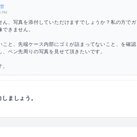
営
5 PM
せん、写真を添付していただけますでしょうか？私の方でガ
像できません。
いこと、先端ケース内部にゴミが詰まってないこと、を確認
し、ペン先周りの写真を見せて頂きたいです。
す。
力しましょう。