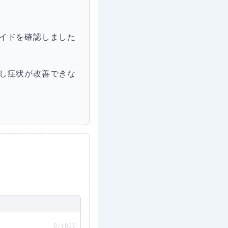
イドを確認しました
し症状が改善できな
0
/1000