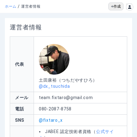
/
作成
ホーム
運営者情報
運営者情報
代表
土田康裕（つちだやすひろ）
@dx_tsuchida
メール
team.fixtaro@gmail.com
電話
080-2087-8758
SNS
@fixtaro_x
JABEE 認定技術者資格（
公式サイ