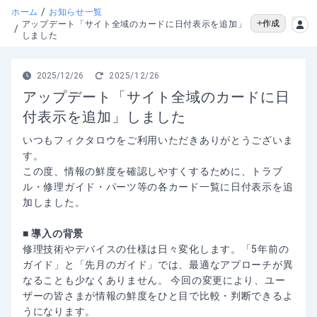
/
ホーム
お知らせ一覧
作成
アップデート「サイト全域のカードに日付表示を追加」
/
しました
2025/12/26
2025/12/26
アップデート「サイト全域のカードに日
付表示を追加」しました
いつもフィクタロウをご利用いただきありがとうございま
す。
この度、情報の鮮度を確認しやすくするために、トラブ
ル・修理ガイド・パーツ等の各カード一覧に日付表示を追
加しました。
■ 導入の背景
修理技術やデバイスの仕様は日々変化します。「5年前の
ガイド」と「先月のガイド」では、最適なアプローチが異
なることも少なくありません。 今回の変更により、ユー
ザーの皆さまが情報の鮮度をひと目で比較・判断できるよ
うになります。