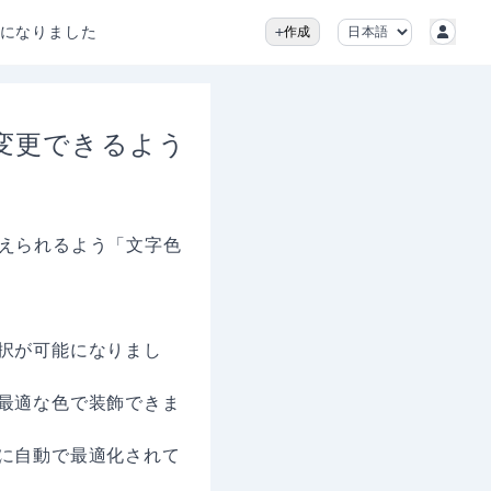
になりました
作成
変更できるよう
えられるよう「文字色
選択が可能になりまし
て最適な色で装飾できま
式に自動で最適化されて