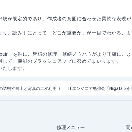
択肢が限定的であり、作成者の意図に合わせた柔軟な表現が
より、読み手にとって「どこが重要か」が一目でわかる、よ
。
ng Repair」を軸に、皆様の修理・修繕ノウハウがより正確に
指して、機能のブラッシュアップに努めてまいります。
いたします。
【機能追加】修理写真の透明性向上と写真の二次利用（オープンデータ化）に対応しました
修理メニュー
関