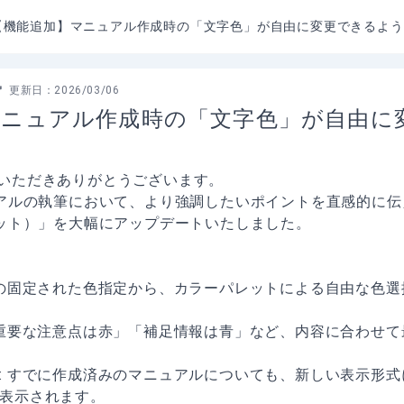
【機能追加】マニュアル作成時の「文字色」が自由に変更できるよう
更新日：
2026/03/06
マニュアル作成時の「文字色」が自由に
利用いただきありがとうございます。
アルの執筆において、より強調したいポイントを直感的に伝
ット）」を大幅にアップデートいたしました。
来の固定された色指定から、カラーパレットによる自由な色
「重要な注意点は赤」「補足情報は青」など、内容に合わせ
: すでに作成済みのマニュアルについても、新しい表示形
表示されます。