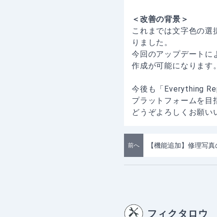
＜改善の背景＞
これまでは文字色の選
りました。
今回のアップデートに
作成が可能になります
今後も「Everythi
プラットフォームを目
どうぞよろしくお願い
前へ
フィクタロウ