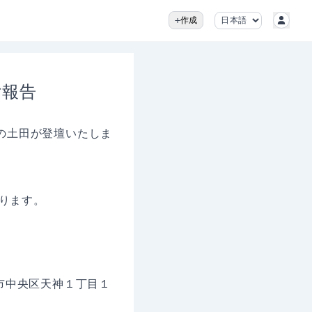
作成
ご報告
、代表の土田が登壇いたしま
ります。
新潟市中央区天神１丁目１