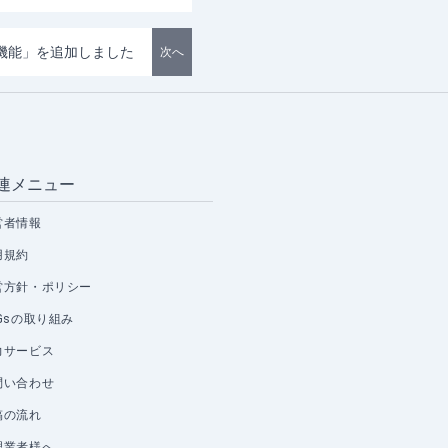
機能」を追加しました
次へ
連メニュー
営者情報
用規約
営方針・ポリシー
Gsの取り組み
力サービス
問い合わせ
稿の流れ
理業者様へ