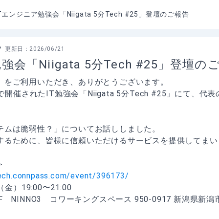
Tエンジニア勉強会「Niigata 5分Tech #25」登壇のご報告
更新日：
2026/06/21
会「Niigata 5分Tech #25」登壇の
」をご利用いただき、ありがとうございます。
で開催されたIT勉強会「Niigata 5分Tech #25」にて
テムは脆弱性？」についてお話ししました。
するために、皆様に信頼いただけるサービスを提供してまい
＞
-tech.connpass.com/event/396173/
金）19:00〜21:00
　NINNO3　コワーキングスペース 950-0917 新潟県