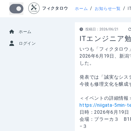
/
/
フィクタロウ
ホーム
お知らせ一覧
I
投稿日：
2026/06/21
ホーム
ITエンジニア勉強
ログイン
いつも「フィクタロウ
2026年6月19日、新潟
した。
発表では「誠実なシス
今後も修理文化を醸成
＜イベントの詳細情報
https://niigata-5min
日時：2026年6月19日（
会場：プラーカ３　B1F
−３