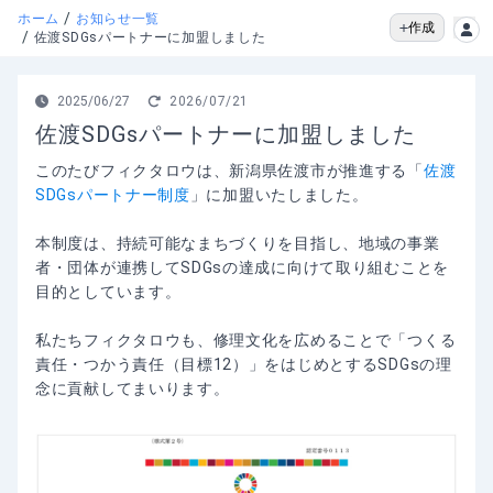
/
ホーム
お知らせ一覧
作成
/
佐渡SDGsパートナーに加盟しました
2025/06/27
2026/07/21
佐渡SDGsパートナーに加盟しました
このたびフィクタロウは、新潟県佐渡市が推進する「
佐渡
SDGsパートナー制度
」に加盟いたしました。
本制度は、持続可能なまちづくりを目指し、地域の事業
者・団体が連携してSDGsの達成に向けて取り組むことを
目的としています。
私たちフィクタロウも、修理文化を広めることで「つくる
責任・つかう責任（目標12）」をはじめとするSDGsの理
念に貢献してまいります。