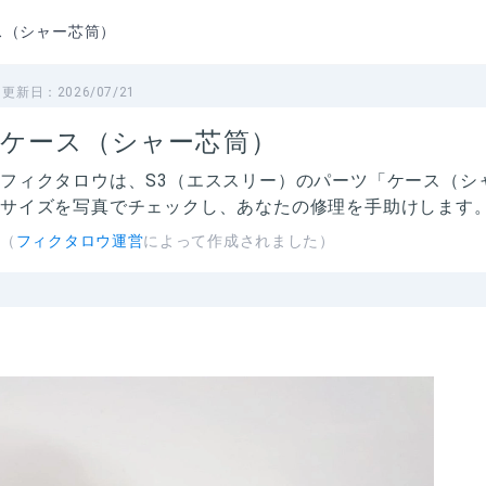
ス（シャー芯筒）
更新日：
2026/07/21
ケース（シャー芯筒）
フィクタロウは、
S3（エススリー）のパーツ「ケース（シ
サイズを写真でチェックし、あなたの修理を手助けします
（
フィクタロウ運営
によって作成されました）