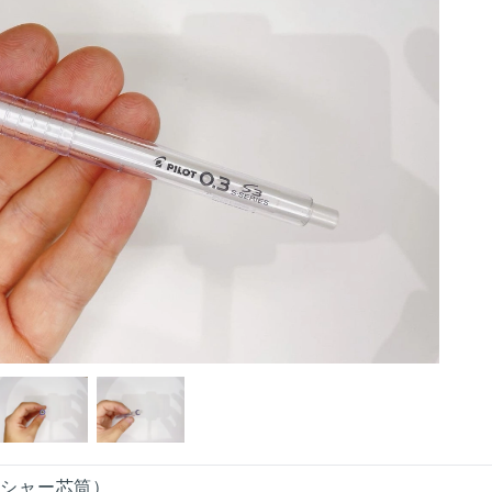
（シャー芯筒）