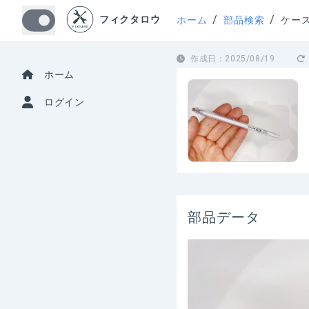
/
/
フィクタロウ
ホーム
部品検索
ケー
作成日：
2025/08/19
ホーム
ログイン
部品データ