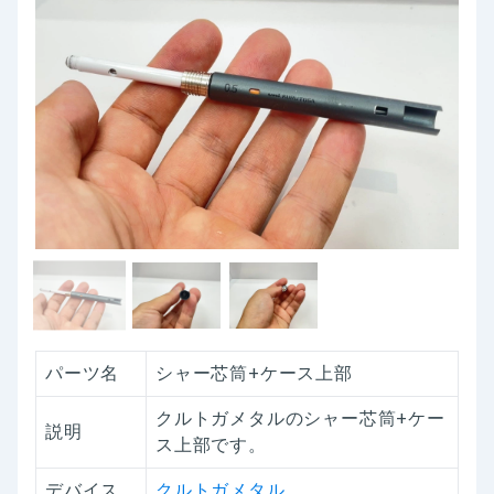
パーツ名
シャー芯筒+ケース上部
クルトガメタルのシャー芯筒+ケー
説明
ス上部です。
デバイス
クルトガメタル