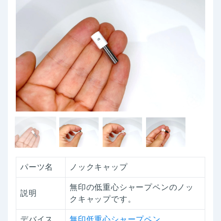
パーツ名
ノックキャップ
無印の低重心シャープペンのノッ
説明
クキャップです。
デバイス
無印低重心シャープペン