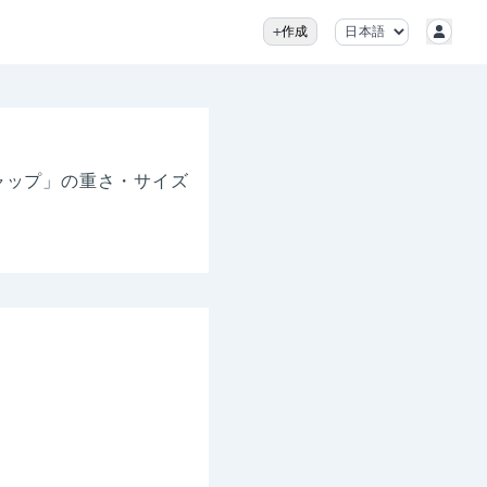
作成
ャップ」の
重さ・サイズ