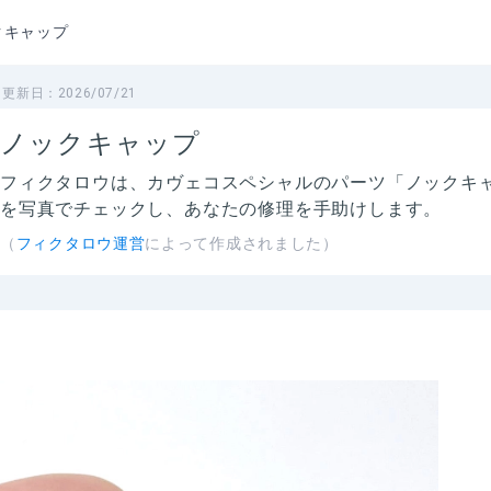
クキャップ
更新日：
2026/07/21
ノックキャップ
フィクタロウは、
カヴェコスペシャルのパーツ「ノックキ
を写真でチェックし、あなたの修理を手助けします。
（
フィクタロウ運営
によって作成されました）