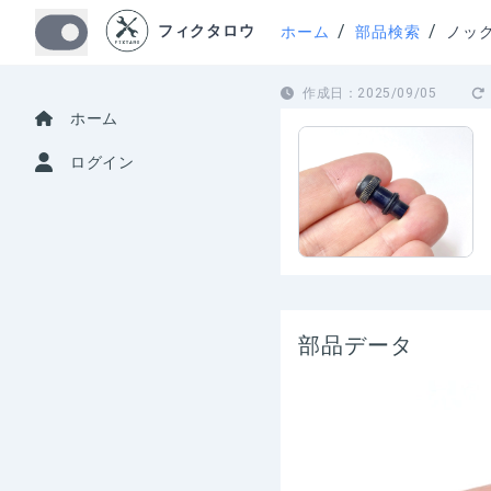
/
/
フィクタロウ
ホーム
部品検索
ノッ
作成日：
2025/09/05
ホーム
ログイン
部品データ