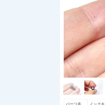
パーツ名
ノック