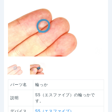
パーツ名
輪っか
S5（エスファイブ）の輪っかで
説明
す。
デバイス
S5（エスファイブ）