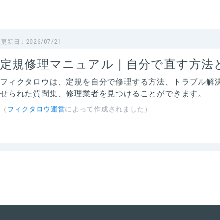
更新日：
2026/07/21
定規修理マニュアル｜自分で直す方法
フィクタロウは、
定規
を自分で修理する方法、トラブル解
せられた質問集、修理業者を見つけることができます。
（
フィクタロウ運営
によって作成されました）