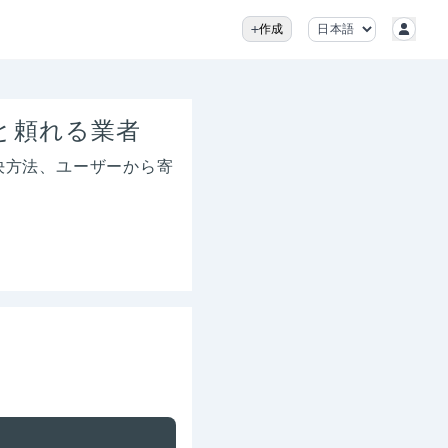
作成
と頼れる業者
決方法、ユーザーから寄