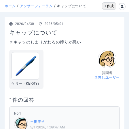
/
/
作成
ホーム
アンサーフォーラム
キャップについて
2026/04/30
2026/05/01
キャップについて
きキャッのしまりがわるの締りが悪い
質問者
名無しユーザー
ケリー（KERRY）
1
件の回答
No.
1
土田康裕
5/1/2026, 1:09:47 AM