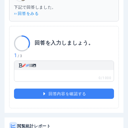
下記で回答しました。
›› 回答をみる
回答を入力しましょう。
1
/
3
0
/1000
回答内容を確認する
閲覧統計レポート