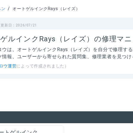
/
ペン
オートゲルインクRays（レイズ）
更新日：
2026/07/21
ゲルインクRays（レイズ）の修理マ
ロウは、
オートゲルインクRays（レイズ）
を自分で修理する
ツ情報、ユーザーから寄せられた質問集、修理業者を見つけ
ロウ運営
によって作成されました）
ートゲルインク