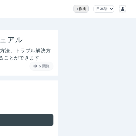
作成
ニュアル
方法、トラブル解決方
ることができます。
5
閲覧