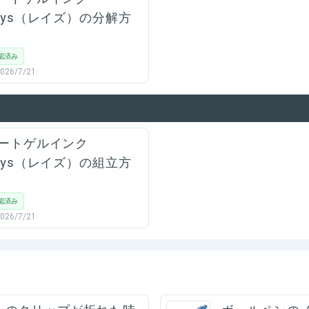
ays（レイズ）の分解方
認済み
026/7/21
ートゲルインク
ays（レイズ）の組立方
認済み
026/7/21