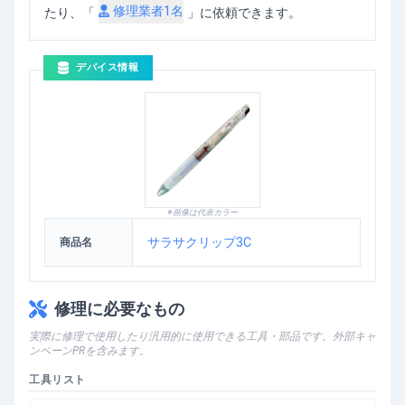
修理業者
1
名
たり、「
」に依頼できます。
デバイス情報
※画像は代表カラー
サラサクリップ3C
商品名
修理に必要なもの
実際に修理で使用したり汎用的に使用できる工具・部品です。外部キャ
ンペーンPRを含みます。
工具リスト