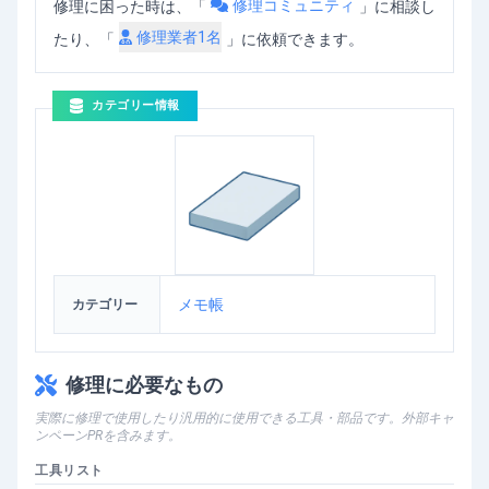
修理コミュニティ
修理に困った時は、「
」
に相談し
修理業者
1
名
たり、「
」に依頼できます。
カテゴリー情報
メモ帳
カテゴリー
修理に必要なもの
実際に修理で使用したり汎用的に使用できる工具・部品です。外部キャ
ンペーンPRを含みます。
工具リスト