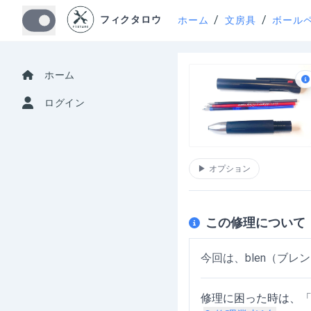
/
/
フィクタロウ
ホーム
文房具
ボール
ホーム
ログイン
▶
オプション
この修理について
今回は、blen（ブレ
修理に困った時は、