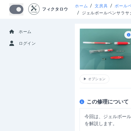
/
/
ホーム
文房具
ボール
フィクタロウ
/
ジェルボールペンサラサ
ホーム
ログイン
▶
オプション
この修理について
今回は、ジェルボー
を解説します。