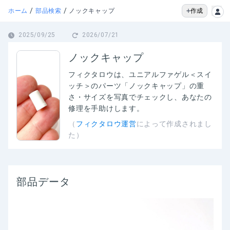
/
/
作成
ホーム
部品検索
ノックキャップ
2025/09/25
2026/07/21
ノックキャップ
フィクタロウは、
ユニアルファゲル＜スイ
ッチ＞のパーツ「ノックキャップ」の
重
さ・サイズを写真でチェックし、あなたの
修理を手助けします。
（
フィクタロウ運営
によって作成されまし
た）
部品データ