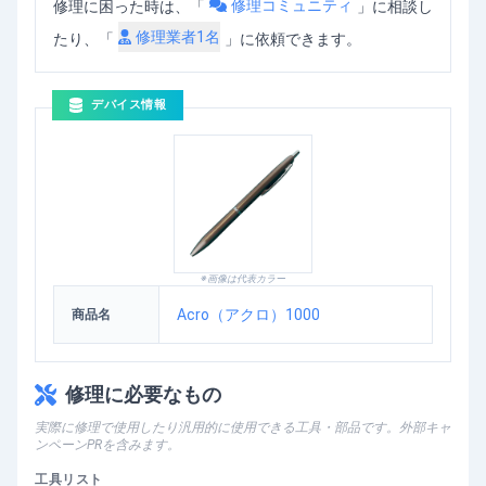
修理コミュニティ
修理に困った時は、「
」
に相談し
修理業者
1
名
たり、「
」に依頼できます。
デバイス情報
※画像は代表カラー
Acro（アクロ）1000
商品名
修理に必要なもの
実際に修理で使用したり汎用的に使用できる工具・部品です。外部キャ
ンペーンPRを含みます。
工具リスト