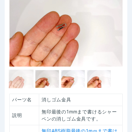
パーツ名
消しゴム金具
無印最後の1mmまで書けるシャー
説明
ペンの消しゴム金具です。
無印ABS樹脂最後の1mｍまで書け