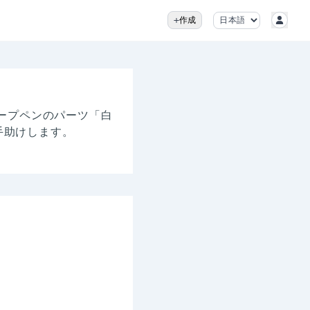
作成
ャープペンのパーツ「白
手助けします。