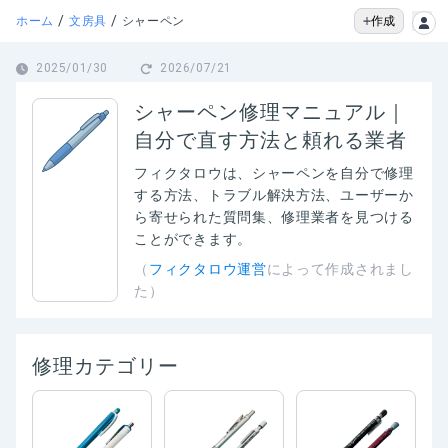
/
/
作成
ホーム
文房具
シャーペン
2025/01/30
2026/07/21
シャーペン修理マニュアル｜
自分で直す方法と頼れる業者
フィクタロウは、
シャーペン
を自分で修理
する方法、トラブル解決方法、ユーザーか
ら寄せられた質問集、修理業者を見つける
ことができます。
（
フィクタロウ運営
によって作成されまし
た）
修理カテゴリー