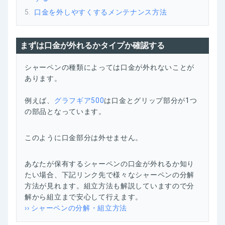
5
.
口金を外しやすくするメンテナンス方法
まずは口金が外れるかタイプか確認する
シャーペンの種類によっては口金が外れないことが
あります。
例えば、
グラフギア500
は口金とグリップ部分が1つ
の部品となっています。
このように口金部分は外せません。
あなたが保有するシャーペンの口金が外れるか知り
たい場合、下記リンク先で様々なシャーペンの分解
方法が見れます。組立方法も解説していますので分
解から組立まで安心して行えます。
›› シャーペンの分解・組立方法