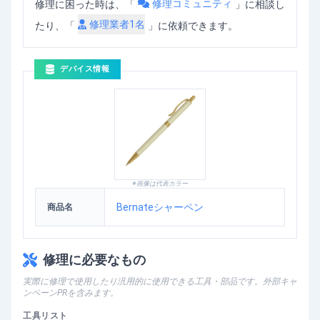
修理コミュニティ
修理に困った時は、「
」
に相談し
修理業者
1
名
たり、「
」に依頼できます。
デバイス情報
※画像は代表カラー
Bernateシャーペン
商品名
修理に必要なもの
実際に修理で使用したり汎用的に使用できる工具・部品です。外部キャ
ンペーンPRを含みます。
工具リスト