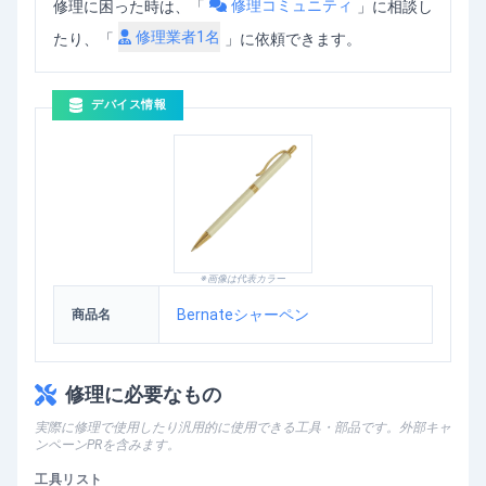
修理コミュニティ
修理に困った時は、「
」
に相談し
修理業者
1
名
たり、「
」に依頼できます。
デバイス情報
※画像は代表カラー
Bernateシャーペン
商品名
修理に必要なもの
実際に修理で使用したり汎用的に使用できる工具・部品です。外部キャ
ンペーンPRを含みます。
工具リスト