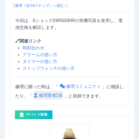
GショックDW5600HRの電池交換
を動画で確認
（
）
修理（全
24
ステップ）へ進む↓
今回は、GショックDW5600HRの実機写真を使用し、電
池交換を解説します。
🔗関連リンク
時刻合わせ
アラームの使い方
タイマーの使い方
ストップウォッチの使い方
修理コミュニティ
修理に困った時は、「
」
に相談し
修理業者
2
名
たり、「
」に依頼できます。
デバイス情報