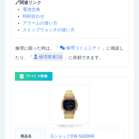
🔗関連リンク
電池交換
時刻合わせ
アラームの使い方
ストップウォッチの使い方
修理コミュニティ
修理に困った時は、「
」
に相談し
修理業者
2
名
たり、「
」に依頼できます。
デバイス情報
※画像は代表カラー
GショックDW-5600HR
商品名