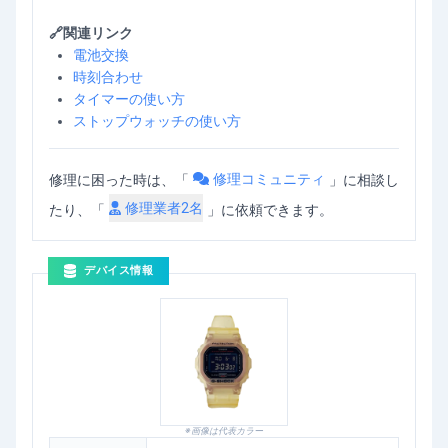
🔗関連リンク
電池交換
時刻合わせ
タイマーの使い方
ストップウォッチの使い方
修理コミュニティ
修理に困った時は、「
」
に相談し
修理業者
2
名
たり、「
」に依頼できます。
デバイス情報
※画像は代表カラー