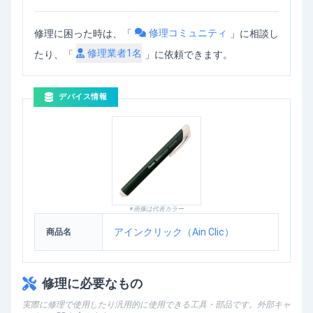
修理コミュニティ
修理に困った時は、「
」
に相談し
修理業者
1
名
たり、「
」に依頼できます。
デバイス情報
※画像は代表カラー
アインクリック（Ain Clic）
商品名
修理に必要なもの
実際に修理で使用したり汎用的に使用できる工具・部品です。外部キャ