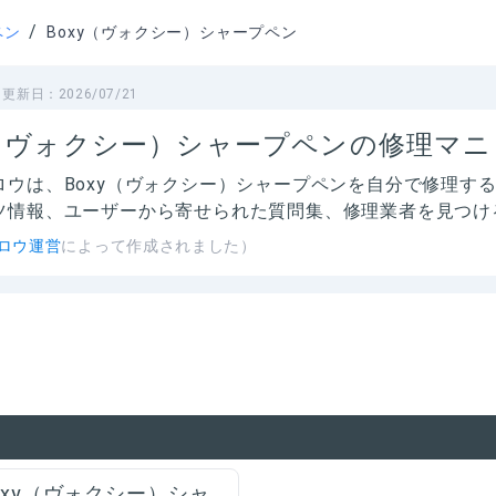
/
ペン
Boxy（ヴォクシー）シャープペン
更新日：
2026/07/21
y（ヴォクシー）シャープペンの修理マ
ロウは、
Boxy（ヴォクシー）シャープペン
を自分で修理す
ツ情報、ユーザーから寄せられた質問集、修理業者を見つけ
ロウ運営
によって作成されました）
oxy（ヴォクシー）シャ