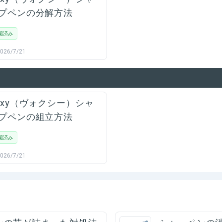
プペンの分解方法
認済み
026/7/21
oxy（ヴォクシー）シャ
プペンの組立方法
認済み
026/7/21