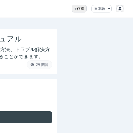
作成
ニュアル
る方法、トラブル解決方
ることができます。
29
閲覧