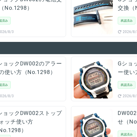
（No.1298）
交換（N
認済み
承認済み
026/8/3
2026/8/
ショックDW002のアラー
Gショ
の使い方（No.1298）
ー使い方
認済み
承認済み
026/8/3
2026/8/
ショックDW002ストップ
DW0
ォッチ使い方
せ（No
No.1298）
承認済み