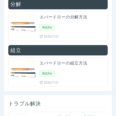
分解
エバードローの分解方法
承認済み
2026/7/21
組立
エバードローの組立方法
承認済み
2026/7/21
トラブル解決