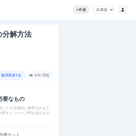
作成
の分解方法
修理業者
1
名
636
閲覧
必要なもの
用したり汎用的に使用できる工
外部キャンペーンPRを含みます。
作用マット