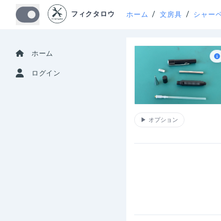
/
/
フィクタロウ
ホーム
文房具
シャー
ホーム
ログイン
▶
オプション