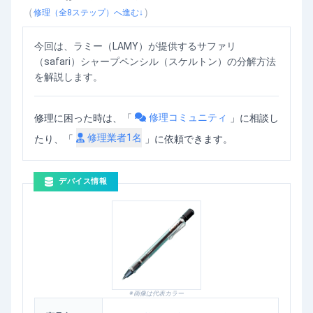
サミーサファリ（スケルトン）の分解方法
を動画で確認
（
）
修理（全
8
ステップ）へ進む↓
今回は、ラミー（LAMY）が提供するサファリ
（safari）シャープペンシル（スケルトン）の分解方法
を解説します。
修理コミュニティ
修理に困った時は、「
」
に相談し
修理業者
1
名
たり、「
」に依頼できます。
デバイス情報
※画像は代表カラー