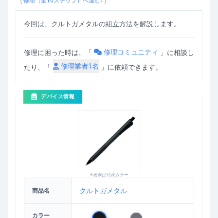
（
）
修理（全
10
ステップ）へ進む↓
今回は、クルトガメタルの組立方法を解説します。
修理コミュニティ
修理に困った時は、「
」
に相談し
修理業者
1
名
たり、「
」に依頼できます。
デバイス情報
※画像は代表カラー
クルトガメタル
商品名
カラー