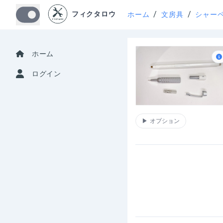
/
/
フィクタロウ
ホーム
文房具
シャー
ホーム
ログイン
▶
オプション