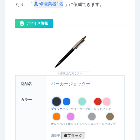
修理業者
1
名
たり、「
」に依頼できます。
デバイス情報
※画像は代表カラー
パーカージョッター
商品名
カラー
ブラック
ブルー
ウォーターブルー
レッド
ピンク
オレンジ
バイオレット
ステンレススチール
ブロンズ
ブラック
選択中: