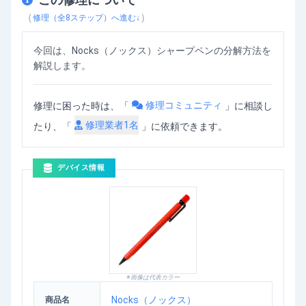
Nocks（ノックス）シャープペンの分解方法
を動画で確認
（
）
修理（全
8
ステップ）へ進む↓
今回は、Nocks（ノックス）シャープペンの分解方法を
解説します。
修理コミュニティ
修理に困った時は、「
」
に相談し
修理業者
1
名
たり、「
」に依頼できます。
デバイス情報
※画像は代表カラー
Nocks（ノックス）
商品名