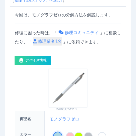
（
）
修理（全
8
ステップ）へ進む↓
今回は、モノグラフゼロの分解方法を解説します。
修理コミュニティ
修理に困った時は、「
」
に相談し
修理業者
1
名
たり、「
」に依頼できます。
デバイス情報
※画像は代表カラー
モノグラフゼロ
商品名
カラー