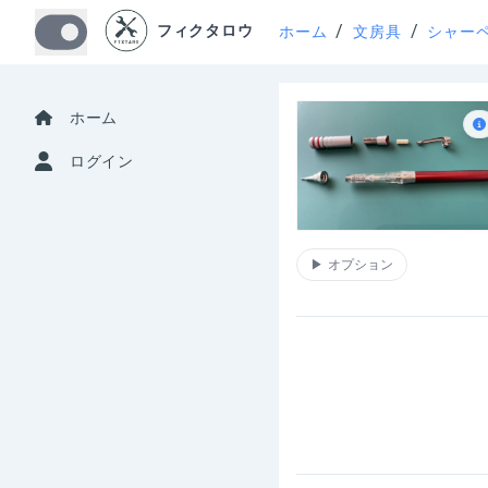
/
/
フィクタロウ
ホーム
文房具
シャー
ホーム
ログイン
▶
オプション