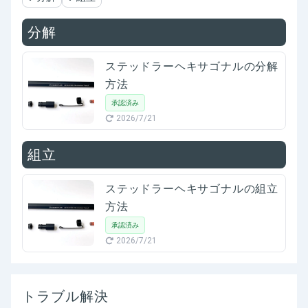
分解
ステッドラーヘキサゴナルの分解
方法
承認済み
2026/7/21
組立
ステッドラーヘキサゴナルの組立
方法
承認済み
2026/7/21
トラブル解決