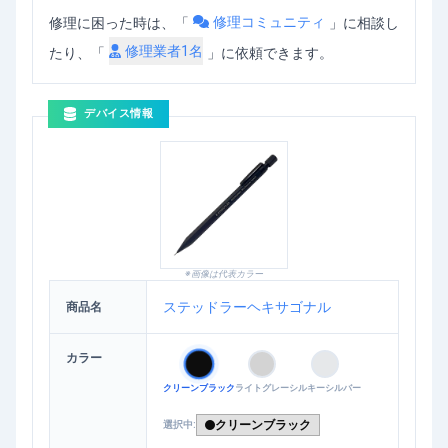
修理コミュニティ
修理に困った時は、「
」
に相談し
修理業者
1
名
たり、「
」に依頼できます。
デバイス情報
※画像は代表カラー
ステッドラーヘキサゴナル
商品名
カラー
クリーンブラック
ライトグレー
シルキーシルバー
クリーンブラック
選択中: