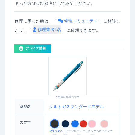
まった方はぜひ参考にしてみてください。
修理コミュニティ
修理に困った時は、「
」
に相談し
修理業者
1
名
たり、「
」に依頼できます。
デバイス情報
※画像は代表カラー
クルトガスタンダードモデル
商品名
カラー
ブラック
ネイビー
ブルー
レッド
ピンク
ベビーピンク