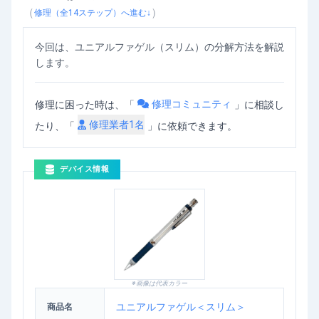
ユニアルファゲル（スリム）の分解方法
を動画で確認
（
）
修理（全
14
ステップ）へ進む↓
今回は、ユニアルファゲル（スリム）の分解方法を解説
します。
修理コミュニティ
修理に困った時は、「
」
に相談し
修理業者
1
名
たり、「
」に依頼できます。
デバイス情報
※画像は代表カラー
ユニアルファゲル＜スリム＞
商品名